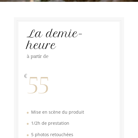
La demie-
heure
à partir de
55
€
Mise en scène du produit
1/2h de prestation
5 photos retouchées