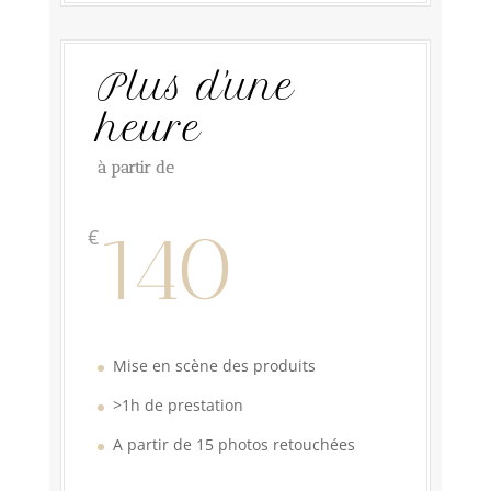
Plus d'une
heure
à partir de
140
€
Mise en scène des produits
>1h de prestation
A partir de 15 photos retouchées